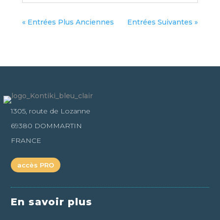
« Entrées Plus Anciennes
Entrées Suivantes »
1305, route de Lozanne
69380 DOMMARTIN
FRANCE
accès PRO
En savoir plus