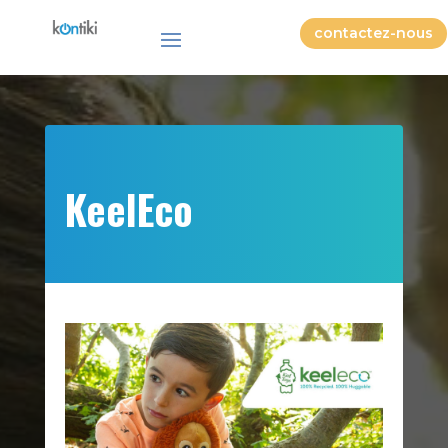
contactez-nous
KeelEco