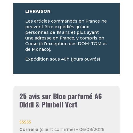
LIVRAISON
Les articles commandés en France ne
peuvent être expédiés qu'aux
personnes de 18 ans et plus ayant
une adresse en France, y compris en
Corse (à l'exception des DOM-TOM et
de Monaco).
Expédition sous 48h (jours ouvrés)
25 avis sur
Bloc parfumé A6
Diddl & Pimboli Vert
Note
4
sur
Cornelia
(client confirmé)
–
06/08/2026
5