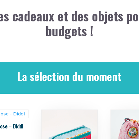
des cadeaux et des objets po
budgets !
La sélection du moment
ose – Diddl