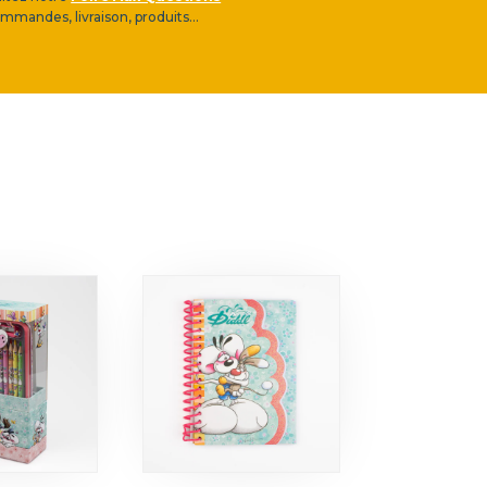
mmandes, livraison, produits...