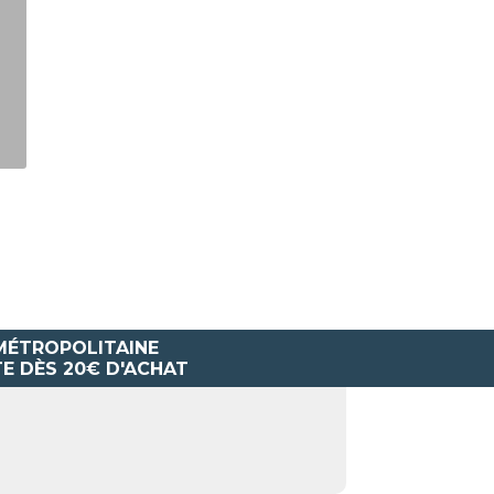
 MÉTROPOLITAINE
E DÈS 20€ D'ACHAT