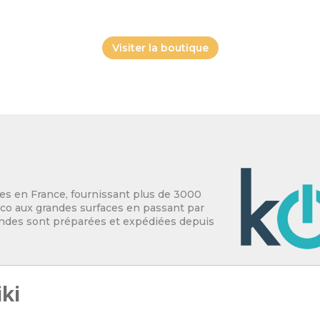
Visiter la boutique
es en France, fournissant plus de 3000
déco aux grandes surfaces en passant par
andes sont préparées et expédiées depuis
ki