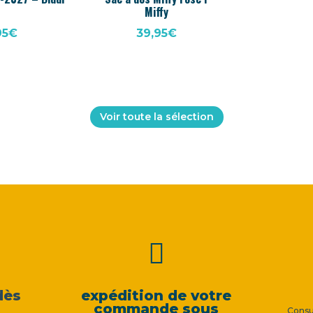
Miffy
39,95
€
95
€
Voir toute la sélection

dès
expédition de votre
commande sous
Consu