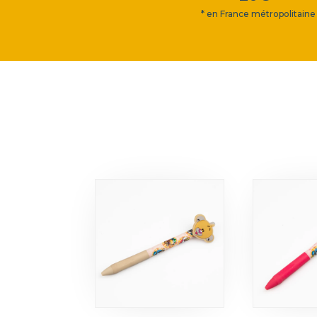
* en France métropolitaine