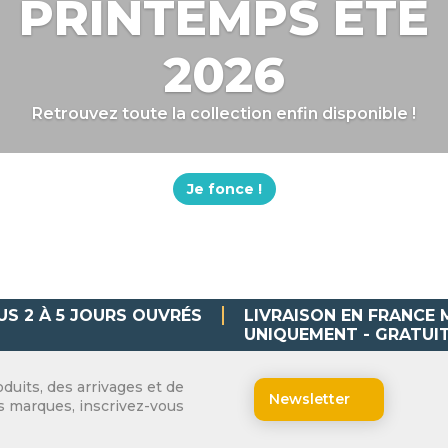
PRINTEMPS ÉTÉ
2026
Retrouvez toute la collection enfin disponible !
Je fonce !
US 2 À 5 JOURS OUVRÉS
LIVRAISON EN FRANCE
UNIQUEMENT - GRATUIT
duits, des arrivages et de
Newsletter
os marques, inscrivez-vous