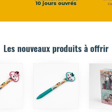
10 jours ouvrés
Co
Les nouveaux produits à offrir