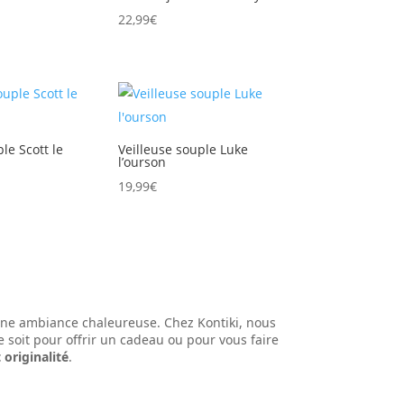
22,99
€
le Scott le
Veilleuse souple Luke
l’ourson
19,99
€
t une ambiance chaleureuse. Chez Kontiki, nous
soit pour offrir un cadeau ou pour vous faire
 originalité
.