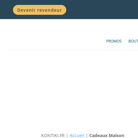
Devenir revendeur
PROMOS
BOUT
KONTIKI.FR |
Accueil
|
Cadeaux Maison