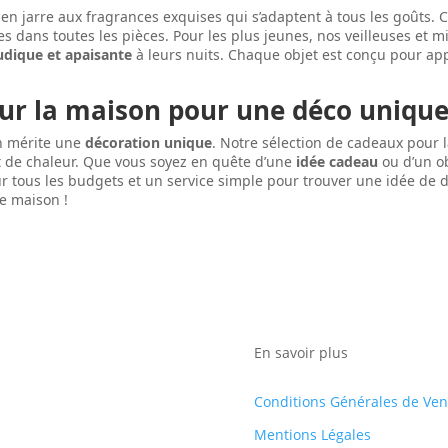
en jarre aux fragrances exquises qui s’adaptent à tous les goûts. 
tes dans toutes les pièces. Pour les plus jeunes, nos veilleuses et 
udique et apaisante
à leurs nuits. Chaque objet est conçu pour ap
our la maison pour une déco uniqu
n mérite une
décoration unique
. Notre sélection de cadeaux pour 
t de chaleur. Que vous soyez en quête d’une
idée cadeau
ou d’un o
 tous les budgets et un service simple pour trouver une idée de d
de maison !
En savoir plus
Conditions Générales de Ven
Mentions Légales