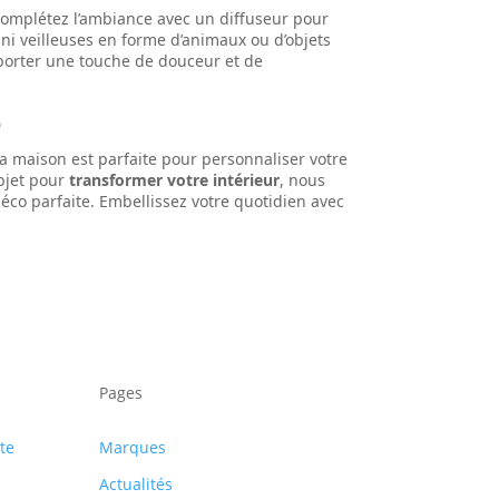
Complétez l’ambiance avec un diffuseur pour
mini veilleuses en forme d’animaux ou d’objets
porter une touche de douceur et de
e
la maison est parfaite pour personnaliser votre
bjet pour
transformer votre intérieur
, nous
éco parfaite. Embellissez votre quotidien avec
Pages
te
Marques
Actualités