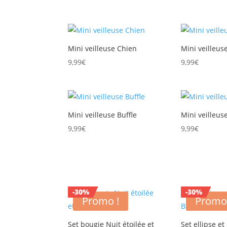
Mini veilleuse Chien
Mini veilleus
9,99
€
9,99
€
Mini veilleuse Buffle
Mini veilleus
9,99
€
9,99
€
-30%
-30%
Promo !
Promo
Set bougie Nuit étoilée et
Set ellipse et