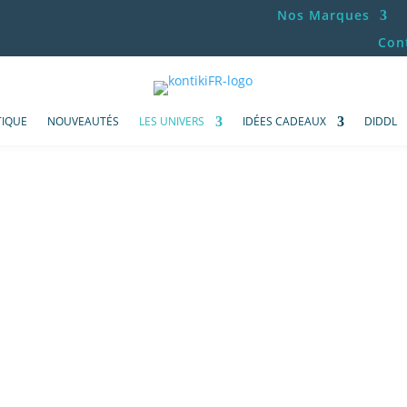
Nos Marques
Con
IQUE
NOUVEAUTÉS
LES UNIVERS
IDÉES CADEAUX
DIDDL