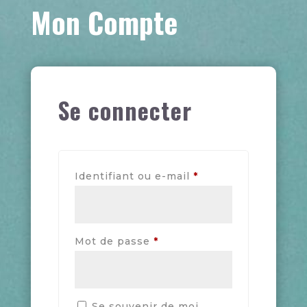
Mon Compte
Se connecter
Obligatoire
Identifiant ou e-mail
*
Obligatoire
Mot de passe
*
Se souvenir de moi