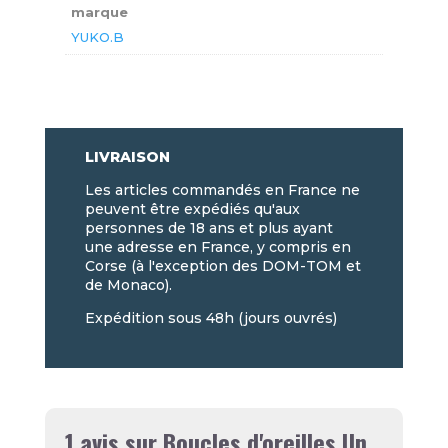
marque
YUKO.B
LIVRAISON
Les articles commandés en France ne
peuvent être expédiés qu'aux
personnes de 18 ans et plus ayant
une adresse en France, y compris en
Corse (à l'exception des DOM-TOM et
de Monaco).
Expédition sous 48h (jours ouvrés)
1 avis sur
Boucles d'oreilles Un