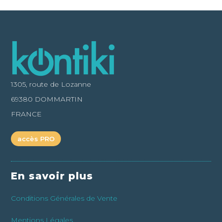
1305, route de Lozanne
69380 DOMMARTIN
FRANCE
accès PRO
En savoir plus
Conditions Générales de Vente
Mentions Légales