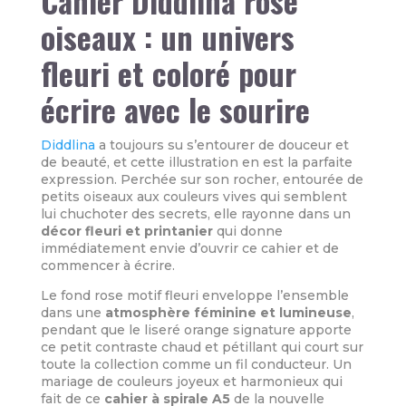
Cahier Diddlina rose
oiseaux : un univers
fleuri et coloré pour
écrire avec le sourire
Diddlina
a toujours su s’entourer de douceur et
de beauté, et cette illustration en est la parfaite
expression. Perchée sur son rocher, entourée de
petits oiseaux aux couleurs vives qui semblent
lui chuchoter des secrets, elle rayonne dans un
décor fleuri et printanier
qui donne
immédiatement envie d’ouvrir ce cahier et de
commencer à écrire.
Le fond rose motif fleuri enveloppe l’ensemble
dans une
atmosphère féminine et lumineuse
,
pendant que le liseré orange signature apporte
ce petit contraste chaud et pétillant qui court sur
toute la collection comme un fil conducteur. Un
mariage de couleurs joyeux et harmonieux qui
fait de ce
cahier à spirale A5
de la nouvelle