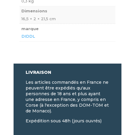
0,3 kg
Dimensions
16,5 × 2 × 21,5 cm
marque
DIDDL
LIVRAISON
Les articles commandés en France ne
peuvent être expédiés qu'aux
personnes de 18 ans et plus ayant
une adresse en France, y compris en
Corse (à l'exception des DOM-TOM et
de Monaco).
Expédition sous 48h (jours ouvrés)