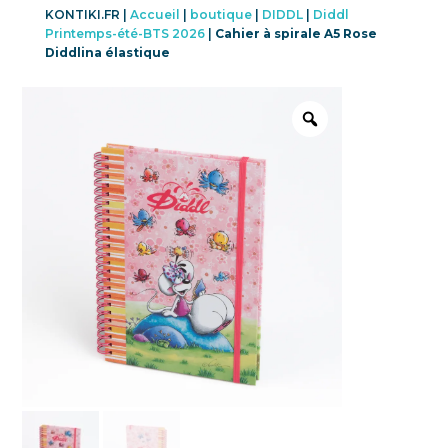
KONTIKI.FR |
Accueil
|
boutique
|
DIDDL
|
Diddl
Printemps-été-BTS 2026
|
Cahier à spirale A5 Rose
Diddlina élastique