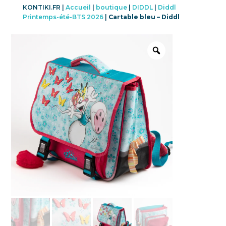
KONTIKI.FR |
Accueil
|
boutique
|
DIDDL
|
Diddl
Printemps-été-BTS 2026
|
Cartable bleu – Diddl