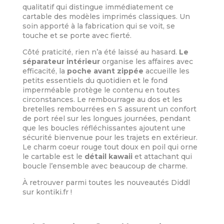
qualitatif qui distingue immédiatement ce
cartable des modèles imprimés classiques. Un
soin apporté à la fabrication qui se voit, se
touche et se porte avec fierté.
Côté praticité, rien n’a été laissé au hasard.
Le
séparateur intérieur
organise les affaires avec
efficacité, la
poche avant zippée
accueille les
petits essentiels du quotidien et le fond
imperméable protège le contenu en toutes
circonstances. Le rembourrage au dos et les
bretelles rembourrées en S assurent un confort
de port réel sur les longues journées, pendant
que les boucles réfléchissantes ajoutent une
sécurité bienvenue pour les trajets en extérieur.
Le charm coeur rouge tout doux en poil qui orne
le cartable est le
détail kawaii
et attachant qui
boucle l’ensemble avec beaucoup de charme.
À retrouver parmi toutes les nouveautés Diddl
sur kontiki.fr !