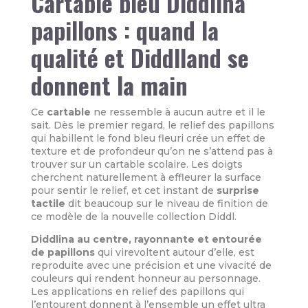
Cartable bleu Diddlina
papillons : quand la
qualité et Diddlland se
donnent la main
Ce
cartable
ne ressemble à aucun autre et il le
sait. Dès le premier regard, le relief des papillons
qui habillent le fond bleu fleuri crée un effet de
texture et de profondeur qu’on ne s’attend pas à
trouver sur un cartable scolaire. Les doigts
cherchent naturellement à effleurer la surface
pour sentir le relief, et cet instant de
surprise
tactile
dit beaucoup sur le niveau de finition de
ce modèle de la nouvelle collection Diddl.
Diddlina au centre, rayonnante et entourée
de papillons
qui virevoltent autour d’elle, est
reproduite avec une précision et une vivacité de
couleurs qui rendent honneur au personnage.
Les applications en relief des papillons qui
l’entourent donnent à l’ensemble un effet ultra