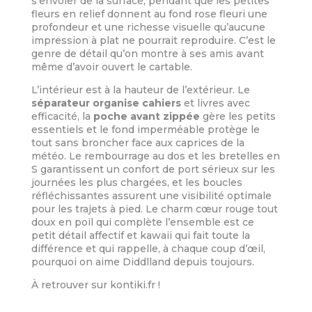
s’envoler de la surface, pendant que les petites
fleurs en relief donnent au fond rose fleuri une
profondeur et une richesse visuelle qu’aucune
impression à plat ne pourrait reproduire. C’est le
genre de détail qu’on montre à ses amis avant
même d’avoir ouvert le cartable.
L’intérieur est à la hauteur de l’extérieur. Le
séparateur organise cahiers
et livres avec
efficacité, la
poche avant
zippée
gère les petits
essentiels et le fond imperméable protège le
tout sans broncher face aux caprices de la
météo. Le rembourrage au dos et les bretelles en
S garantissent un confort de port sérieux sur les
journées les plus chargées, et les boucles
réfléchissantes assurent une visibilité optimale
pour les trajets à pied. Le charm cœur rouge tout
doux en poil qui complète l’ensemble est ce
petit détail affectif et kawaii qui fait toute la
différence et qui rappelle, à chaque coup d’œil,
pourquoi on aime Diddlland depuis toujours.
À retrouver sur kontiki.fr !