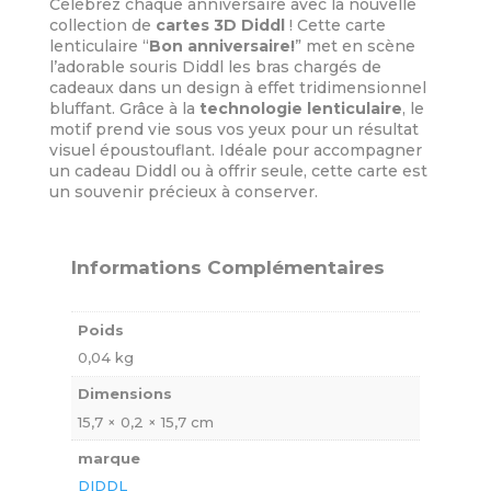
Célébrez chaque anniversaire avec la nouvelle
collection de
cartes 3D Diddl
! Cette carte
lenticulaire “
Bon anniversaire!
” met en scène
l’adorable souris Diddl les bras chargés de
cadeaux dans un design à effet tridimensionnel
bluffant. Grâce à la
technologie lenticulaire
, le
motif prend vie sous vos yeux pour un résultat
visuel époustouflant. Idéale pour accompagner
un cadeau Diddl ou à offrir seule, cette carte est
un souvenir précieux à conserver.
Informations Complémentaires
Poids
0,04 kg
Dimensions
15,7 × 0,2 × 15,7 cm
marque
DIDDL