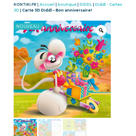
KONTIKI.FR |
Accueil
|
boutique
|
DIDDL
|
Diddl - Cartes
3D
|
Carte 3D Diddl – Bon anniversaire!
NOUVEAU