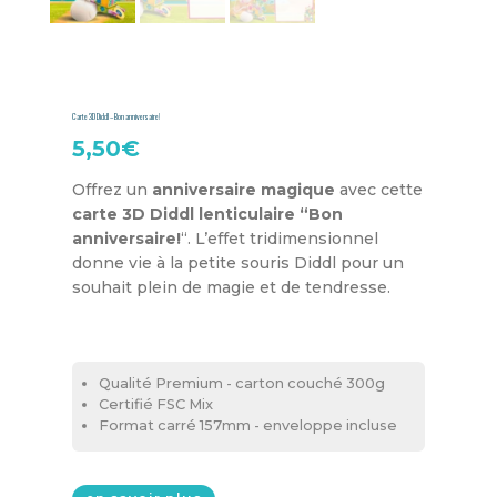
Carte 3D Diddl – Bon anniversaire!
5,50
€
Offrez un
anniversaire magique
avec cette
carte 3D Diddl lenticulaire “Bon
anniversaire!
“. L’effet tridimensionnel
donne vie à la petite souris Diddl pour un
souhait plein de magie et de tendresse.
Qualité Premium - carton couché 300g
Certifié FSC Mix
Format carré 157mm - enveloppe incluse