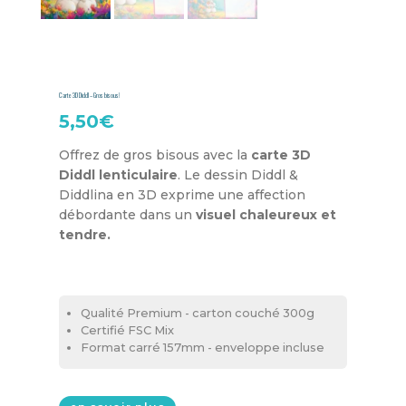
Carte 3D Diddl – Gros bisous!
5,50
€
Offrez de gros bisous avec la
carte 3D
Diddl lenticulaire
. Le dessin Diddl &
Diddlina en 3D exprime une affection
débordante dans un
visuel chaleureux et
tendre.
Qualité Premium - carton couché 300g
Certifié FSC Mix
Format carré 157mm - enveloppe incluse