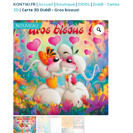
KONTIKI.FR |
Accueil
|
boutique
|
DIDDL
|
Diddl - Cartes
3D
|
Carte 3D Diddl – Gros bisous!
NOUVEAU