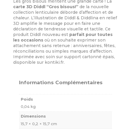
Les gros bisous méritent une grande carte ! La
carte 3D Diddl “Gros bisous!”
de la nouvelle
collection lenticulaire déborde d’affection et de
chaleur. L’illustration de Diddl & Diddlina en relief
3D amplifie le message pour en faire une
déclaration de tendresse visuelle et tactile. Ce
produit Diddl nouveau est
parfait pour toutes
les occasions
où on souhaite exprimer son
attachement sans retenue : anniversaires, fêtes,
réconciliations ou simples marques d’affection.
Imprimée avec soin sur support cartonné épais,
disponible sur kontiki.fr.
Informations Complémentaires
Poids
0,04 kg
Dimensions
15,7 × 0,2 × 15,7 cm