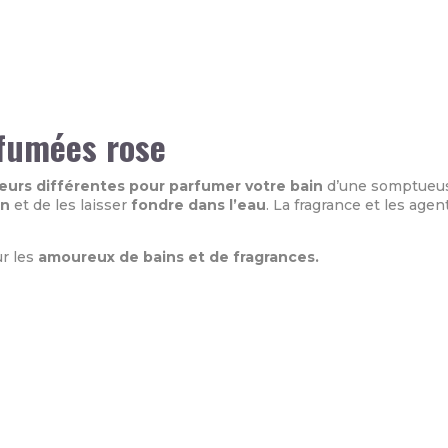
rfumées rose
leurs différentes pour parfumer votre bain
d’une somptue
un
et de les laisser
fondre dans l’eau
. La fragrance et les age
ur les
amoureux de bains et de fragrances.