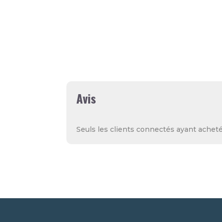
Evenement
fête des mères
Avis
Seuls les clients connectés ayant acheté 