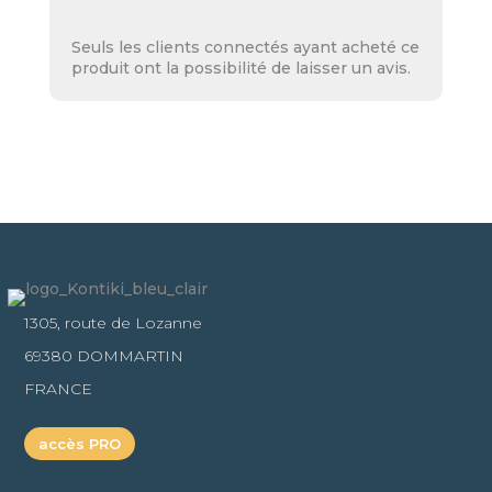
Seuls les clients connectés ayant acheté ce
produit ont la possibilité de laisser un avis.
1305, route de Lozanne
69380 DOMMARTIN
FRANCE
accès PRO