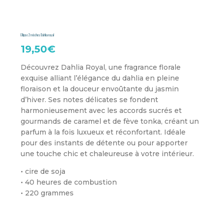
Ellipse 2 mèches Dahlia royal
19,50
€
Découvrez Dahlia Royal, une fragrance florale
exquise alliant l’élégance du dahlia en pleine
floraison et la douceur envoûtante du jasmin
d’hiver. Ses notes délicates se fondent
harmonieusement avec les accords sucrés et
gourmands de caramel et de fève tonka, créant un
parfum à la fois luxueux et réconfortant. Idéale
pour des instants de détente ou pour apporter
une touche chic et chaleureuse à votre intérieur.
• cire de soja
• 40 heures de combustion
• 220 grammes