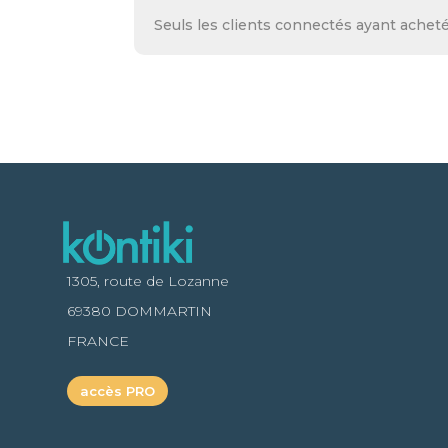
Seuls les clients connectés ayant acheté 
1305, route de Lozanne
69380 DOMMARTIN
FRANCE
accès PRO