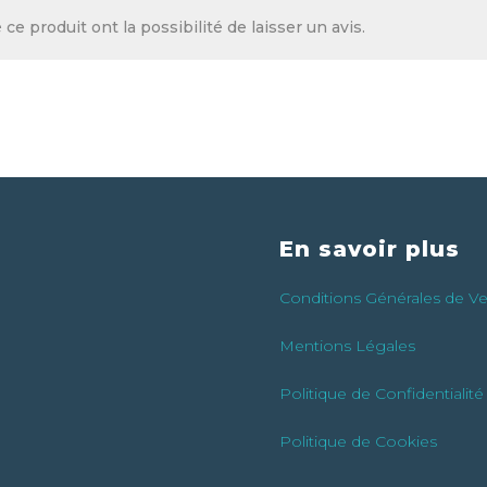
ce produit ont la possibilité de laisser un avis.
En savoir plus
Conditions Générales de V
Mentions Légales
Politique de Confidentialité
Politique de Cookies