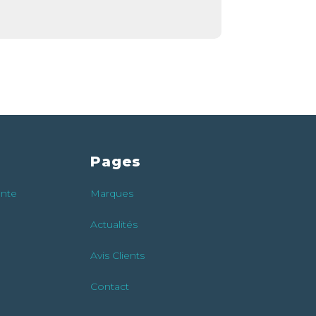
Pages
ente
Marques
Actualités
Avis Clients
Contact