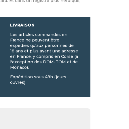
ard. Et dans un registre plus héroïque,
LIVRAISON
Les articles commandés en
France ne peuvent être
expédiés qu'aux personnes de
18 ans et plus ayant une adresse
en France, y compris en Corse (à
l'exception des DOM-TOM et de
Monaco).
Expédition sous 48h (jours
ouvrés)