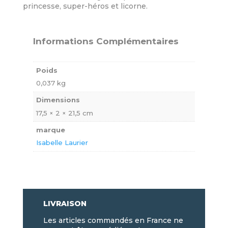
princesse, super-héros et licorne.
Informations Complémentaires
Poids
0,037 kg
Dimensions
17,5 × 2 × 21,5 cm
marque
Isabelle Laurier
LIVRAISON
Les articles commandés en France ne