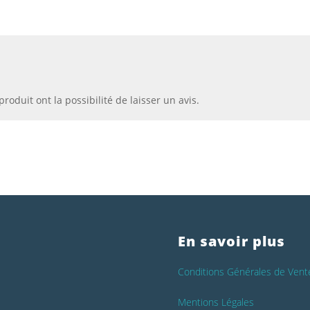
roduit ont la possibilité de laisser un avis.
En savoir plus
Conditions Générales de Vent
Mentions Légales