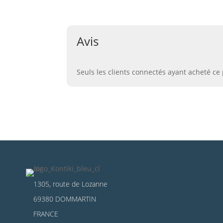
Avis
Seuls les clients connectés ayant acheté ce p
1305, route de Lozanne
69380 DOMMARTIN
FRANCE