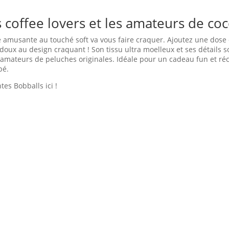
s coffee lovers et les amateurs de co
e amusante au touché soft va vous faire craquer. Ajoutez une dose 
oux au design craquant ! Son tissu ultra moelleux et ses détails so
 amateurs de peluches originales. Idéale pour un cadeau fun et réc
pé.
es Bobballs ici !