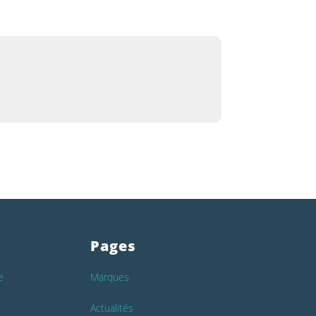
Pages
e
Marques
Actualités