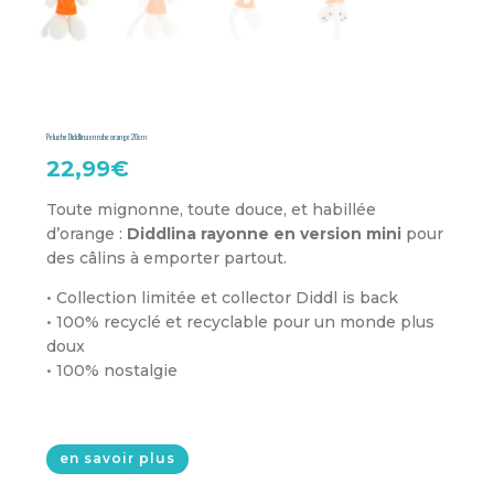
Peluche Diddlina en robe orange 20cm
22,99
€
Toute mignonne, toute douce, et habillée
d’orange :
Diddlina rayonne en version mini
pour
des câlins à emporter partout.
• Collection limitée et collector Diddl is back
• 100% recyclé et recyclable pour un monde plus
doux
• 100% nostalgie
en savoir plus