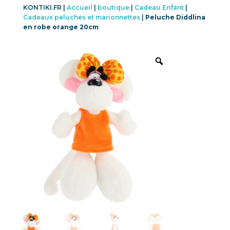
KONTIKI.FR |
Accueil
|
boutique
|
Cadeau Enfant
|
Cadeaux peluches et marionnettes
|
Peluche Diddlina
en robe orange 20cm