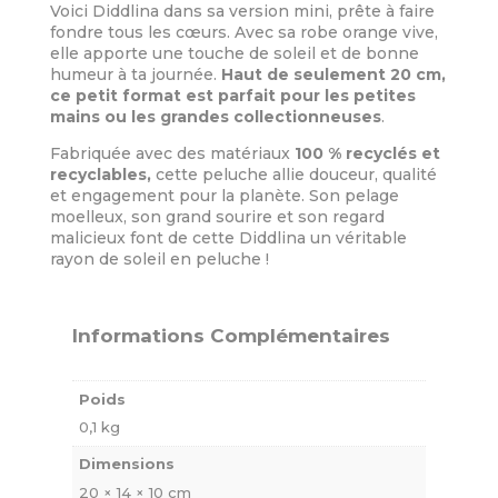
Voici Diddlina dans sa version mini, prête à faire
fondre tous les cœurs. Avec sa robe orange vive,
elle apporte une touche de soleil et de bonne
humeur à ta journée.
Haut de seulement 20 cm,
ce petit format est parfait pour les petites
mains ou les grandes collectionneuses
.
Fabriquée avec des matériaux
100 % recyclés et
recyclables,
cette peluche allie douceur, qualité
et engagement pour la planète. Son pelage
moelleux, son grand sourire et son regard
malicieux font de cette Diddlina un véritable
rayon de soleil en peluche !
Informations Complémentaires
Poids
0,1 kg
Dimensions
20 × 14 × 10 cm