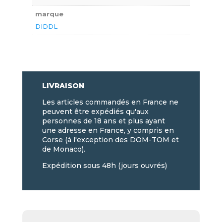
marque
DIDDL
LIVRAISON
Les articles commandés en France ne
peuvent être expédiés qu'aux
personnes de 18 ans et plus ayant
une adresse en France, y compris en
Corse (à l'exception des DOM-TOM et
de Monaco).
Expédition sous 48h (jours ouvrés)