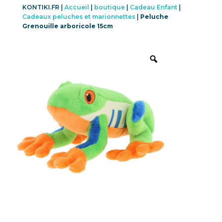
KONTIKI.FR |
Accueil
|
boutique
|
Cadeau Enfant
|
Cadeaux peluches et marionnettes
|
Peluche
Grenouille arboricole 15cm