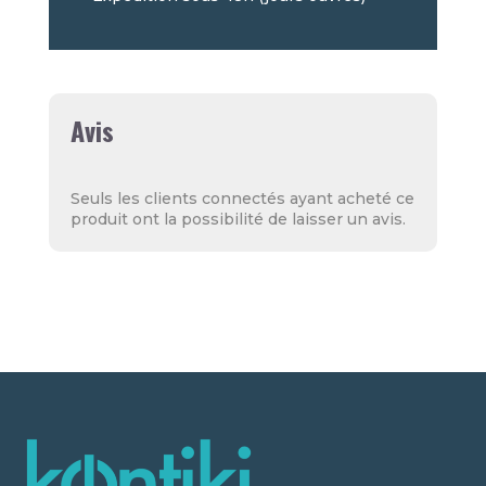
Avis
Seuls les clients connectés ayant acheté ce
produit ont la possibilité de laisser un avis.