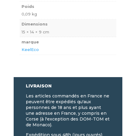
Poids
0,09 kg
Dimensions
15 × 14 × 9 cm
marque
KeelEco
LIVRAISON
Les articles commandés en France ne
peuvent être expédiés qu'aux
personnes de 18 ans et plus ayant
une adresse en France, y compris en
Corse (à l'exception des DOM-TOM et
de Monaco).
Expédition sous 48h (jours ouvrés)