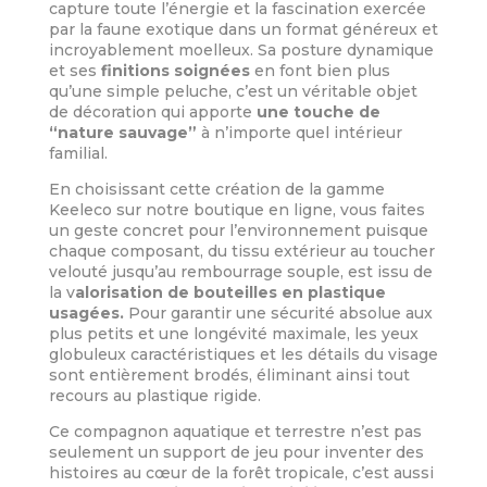
capture toute l’énergie et la fascination exercée
par la faune exotique dans un format généreux et
incroyablement moelleux. Sa posture dynamique
et ses
finitions soignées
en font bien plus
qu’une simple peluche, c’est un véritable objet
de décoration qui apporte
une touche de
“nature sauvage”
à n’importe quel intérieur
familial.
En choisissant cette création de la gamme
Keeleco sur notre boutique en ligne, vous faites
un geste concret pour l’environnement puisque
chaque composant, du tissu extérieur au toucher
velouté jusqu’au rembourrage souple, est issu de
la v
alorisation de bouteilles en plastique
usagées.
Pour garantir une sécurité absolue aux
plus petits et une longévité maximale, les yeux
globuleux caractéristiques et les détails du visage
sont entièrement brodés, éliminant ainsi tout
recours au plastique rigide.
Ce compagnon aquatique et terrestre n’est pas
seulement un support de jeu pour inventer des
histoires au cœur de la forêt tropicale, c’est aussi