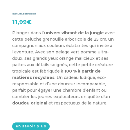
Peluche Grenouille arboricole 15cm
11,99
€
Plongez dans l’
univers vibrant de la jungle
avec
cette peluche grenouille arboricole de 25 cm, un
compagnon aux couleurs éclatantes qui invite à
l’aventure. Avec son pelage vert pomme ultra-
doux, ses grands yeux orange malicieux et ses
pattes aux détails soignés, cette petite créature
tropicale est fabriquée à
100 % à partir de
matières recyclées
. Un cadeau ludique, éco-
responsable et d’une douceur incomparable,
parfait pour égayer une chambre d’enfant ou
combler les jeunes explorateurs en quête d’un
doudou original
et respectueux de la nature.
en savoir plus