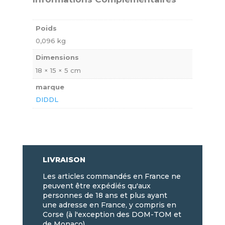
Poids
0,096 kg
Dimensions
18 × 15 × 5 cm
marque
DIDDL
LIVRAISON
Les articles commandés en France ne
peuvent être expédiés qu'aux
personnes de 18 ans et plus ayant
une adresse en France, y compris en
Corse (à l'exception des DOM-TOM et
de Monaco).