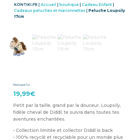
KONTIKI.FR |
Accueil
|
boutique
|
Cadeau Enfant
|
Cadeaux peluches et marionnettes
|
Peluche Loupsily
17cm
Peluche Loupsily 17cm
19,99
€
Petit par la taille, grand par la douceur, Loupsily,
fidèle cheval de Diddl, te suivra dans toutes tes
aventures enchantées.
• Collection limitée et collector Diddl is back
• 100% recyclé et recyclable pour un monde plus