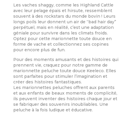
Les vaches shaggy, comme les Highland Cattle
avec leur pelage épais et hirsute, ressemblent
souvent à des rockstars du monde bovin ! Leurs
longs poils leur donnent un air de “bad hair day”
perpétuel, mais en réalité, c’est une adaptation
géniale pour survivre dans les climats froids.
Optez pour cette marionnette toute douce en
forme de vache et collectionnez ses copines
pour encore plus de fun.
Pour des moments amusants et des histoires qui
prennent vie, craquez pour notre gamme de
marionnette peluche toute douce Keeleco. Elles
sont parfaites pour stimuler l’imagination et
créer des histoires fantastiques.
Les marionnettes peluches offrent aux parents
et aux enfants de beaux moments de complicité,
ils peuvent inventer des histoires chaque jour et
se fabriquer des souvenirs inoubliables. Une
peluche à la fois ludique et éducative.
Informations Complémentaires