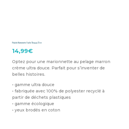
Peluche Marionnette Vache Shaggy 27cm
14,99
€
Optez pour une marionnette au pelage marron
crème ultra douce. Parfait pour s’inventer de
belles histoires.
• gamme ultra douce
• fabriquée avec 100% de polyester recyclé à
partir de déchets plastiques
• gamme écologique
• yeux brodés en coton