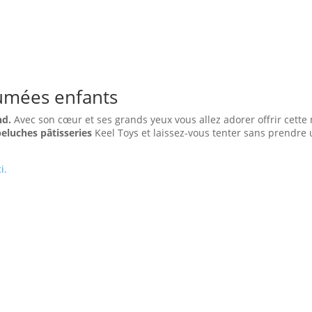
fumées enfants
nd.
Avec son cœur et ses grands yeux vous allez adorer offrir cette 
peluches pâtisseries
Keel Toys et laissez-vous tenter sans prendre
ci.