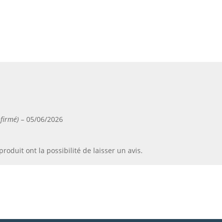
nfirmé)
–
05/06/2026
roduit ont la possibilité de laisser un avis.