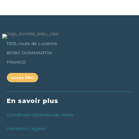
1305, route de Lozanne
69380 DOMMARTIN
FRANCE
accès PRO
En savoir plus
Conditions Générales de Vente
Mentions Légales