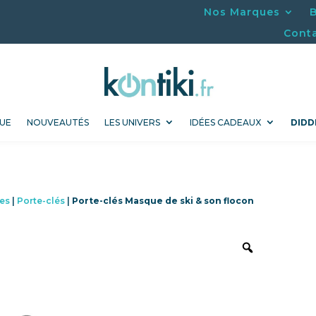
Nos Marques
Cont
UE
NOUVEAUTÉS
LES UNIVERS
IDÉES CADEAUX
DIDD
es
|
Porte-clés
|
Porte-clés Masque de ski & son flocon