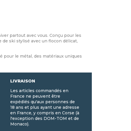
hiver partout avec vous. Conçu pour les
e ski stylisé avec un flocon délicat,
té pour le métal, des matériaux uniques
LIVRAISON
Les articles commandés en
France ne peuvent être
expédiés qu'aux personnes de
18 ans et plus ayant une adresse
en France, y compris en Corse (à
l'exception des DOM-TOM et de
Monaco).