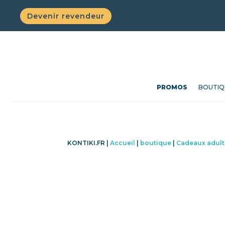
Devenir revendeur
PROMOS
BOUTIQ
KONTIKI.FR |
Accueil
|
boutique
|
Cadeaux adult