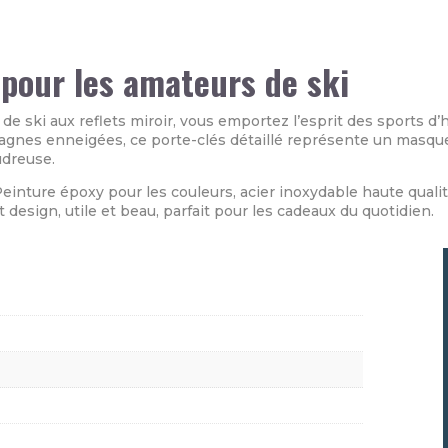
 pour les amateurs de ski
 ski aux reflets miroir, vous emportez l’esprit des sports d’
gnes enneigées, ce porte-clés détaillé représente un masque d
udreuse.
einture époxy pour les couleurs, acier inoxydable haute quali
 design, utile et beau, parfait pour les cadeaux du quotidien.