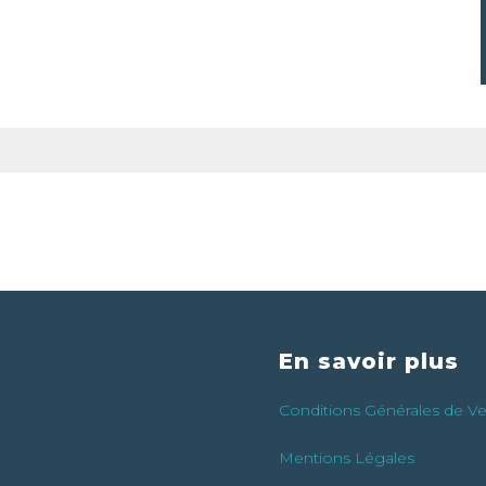
En savoir plus
Conditions Générales de V
Mentions Légales