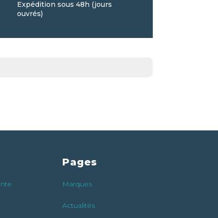
Expédition sous 48h (jours
ouvrés)
Pages
ente
Marques
Actualités