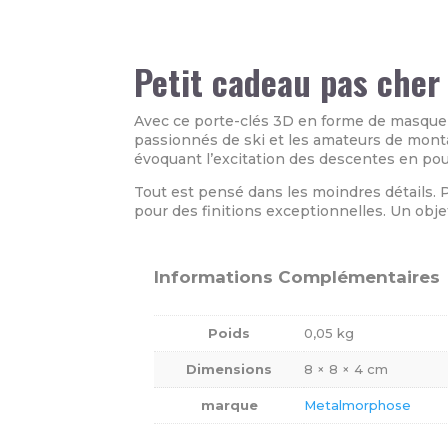
Petit cadeau pas cher
Avec ce porte-clés 3D en forme de masque de
passionnés de ski et les amateurs de monta
évoquant l’excitation des descentes en po
Tout est pensé dans les moindres détails. P
pour des finitions exceptionnelles. Un objet
Informations Complémentaires
Poids
0,05 kg
Dimensions
8 × 8 × 4 cm
marque
Metalmorphose