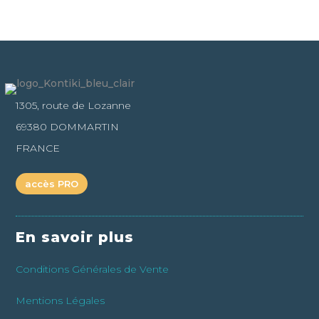
1305, route de Lozanne
69380 DOMMARTIN
FRANCE
accès PRO
En savoir plus
Conditions Générales de Vente
Mentions Légales