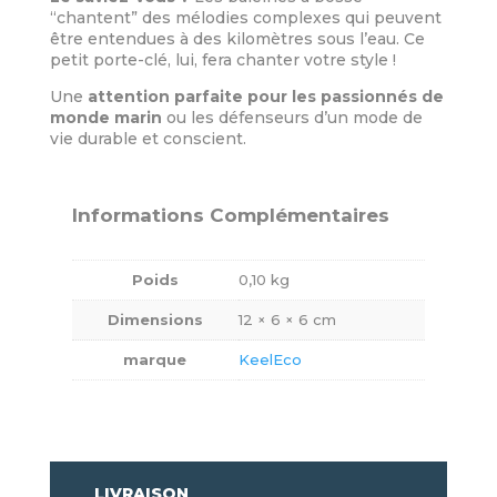
“chantent” des mélodies complexes qui peuvent
être entendues à des kilomètres sous l’eau. Ce
petit porte-clé, lui, fera chanter votre style !
Une
attention parfaite pour les passionnés de
monde marin
ou les défenseurs d’un mode de
vie durable et conscient.
Informations Complémentaires
Poids
0,10 kg
Dimensions
12 × 6 × 6 cm
marque
KeelEco
LIVRAISON