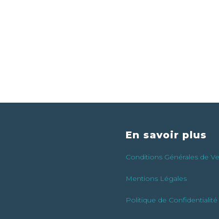
En savoir plus
Conditions Générales de V
Mentions Légales
Politique de Confidentialité