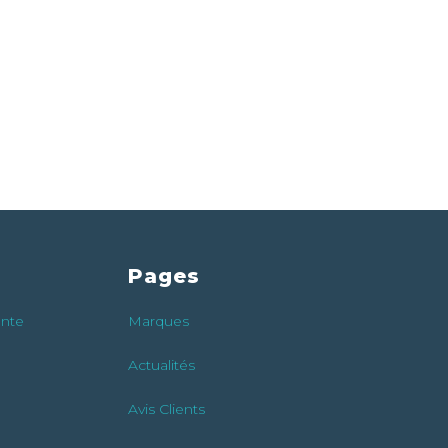
Pages
ente
Marques
Actualités
Avis Clients