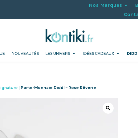
Nos Marques
Cont
UE
NOUVEAUTÉS
LES UNIVERS
IDÉES CADEAUX
DIDD
Signature
|
Porte-Monnaie Diddl – Rose Rêverie