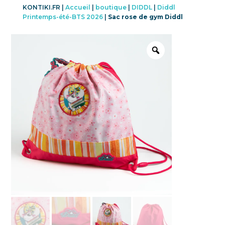
KONTIKI.FR |
Accueil
|
boutique
|
DIDDL
|
Diddl
Printemps-été-BTS 2026
|
Sac rose de gym Diddl