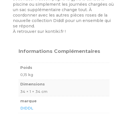
piscine ou simplement les journées chargées où
un sac supplémentaire change tout. À
coordonner avec les autres pièces roses de la
nouvelle collection Diddl pour un ensemble qui
se répond.
À retrouver sur kontiki.fr !
Informations Complémentaires
Poids
0,15 kg
Dimensions
34 × 1 × 34 cm
marque
DIDDL