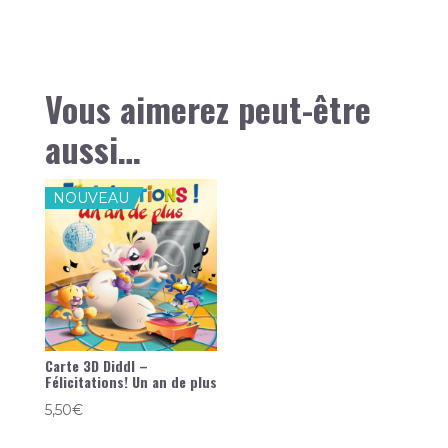
Vous aimerez peut-être
aussi…
NOUVEAU
Carte 3D Diddl –
Félicitations! Un an de plus
5,50
€