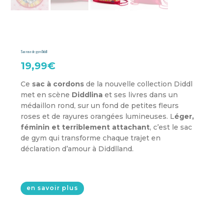
Sac rose de gym Diddl
19,99
€
Ce
sac à cordons
de la nouvelle collection Diddl
met en scène
Diddlina
et ses livres dans un
médaillon rond, sur un fond de petites fleurs
roses et de rayures orangées lumineuses. L
éger,
féminin et terriblement attachant
, c’est le sac
de gym qui transforme chaque trajet en
déclaration d’amour à Diddlland.
en savoir plus