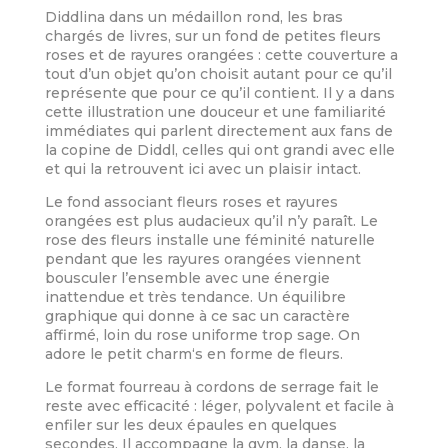
Diddlina dans un médaillon rond, les bras
chargés de livres, sur un fond de petites fleurs
roses et de rayures orangées : cette couverture a
tout d’un objet qu’on choisit autant pour ce qu’il
représente que pour ce qu’il contient. Il y a dans
cette illustration une douceur et une familiarité
immédiates qui parlent directement aux fans de
la copine de Diddl, celles qui ont grandi avec elle
et qui la retrouvent ici avec un plaisir intact.
Le fond associant fleurs roses et rayures
orangées est plus audacieux qu’il n’y paraît. Le
rose des fleurs installe une féminité naturelle
pendant que les rayures orangées viennent
bousculer l’ensemble avec une énergie
inattendue et très tendance. Un équilibre
graphique qui donne à ce sac un caractère
affirmé, loin du rose uniforme trop sage. On
adore le petit charm‘s en forme de fleurs.
Le format fourreau à cordons de serrage fait le
reste avec efficacité : léger, polyvalent et facile à
enfiler sur les deux épaules en quelques
secondes. Il accompagne la gym, la danse, la