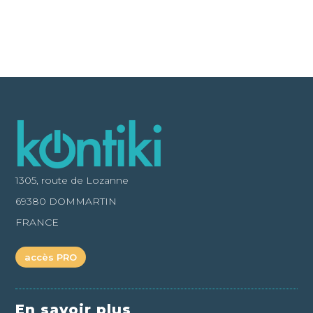
1305, route de Lozanne
69380 DOMMARTIN
FRANCE
accès PRO
En savoir plus