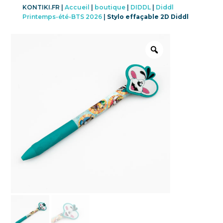
KONTIKI.FR |
Accueil
|
boutique
|
DIDDL
|
Diddl
Printemps-été-BTS 2026
|
Stylo effaçable 2D Diddl