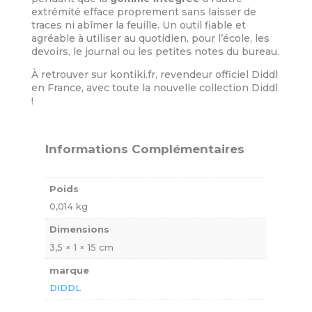
extrémité efface proprement sans laisser de
traces ni abîmer la feuille. Un outil fiable et
agréable à utiliser au quotidien, pour l’école, les
devoirs, le journal ou les petites notes du bureau.
À retrouver sur kontiki.fr, revendeur officiel Diddl
en France, avec toute la nouvelle collection Diddl
!
Informations Complémentaires
Poids
0,014 kg
Dimensions
3,5 × 1 × 15 cm
marque
DIDDL