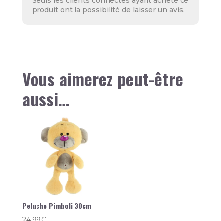
Seuls les clients connectés ayant acheté ce
produit ont la possibilité de laisser un avis.
Vous aimerez peut-être
aussi…
Peluche Pimboli 30cm
24,99
€