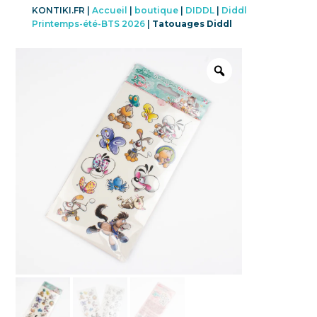
KONTIKI.FR |
Accueil
|
boutique
|
DIDDL
|
Diddl
Printemps-été-BTS 2026
|
Tatouages Diddl