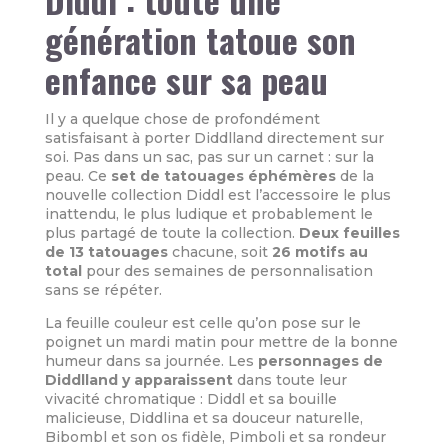
génération tatoue son
enfance sur sa peau
Il y a quelque chose de profondément
satisfaisant à porter Diddlland directement sur
soi. Pas dans un sac, pas sur un carnet : sur la
peau. Ce
set de tatouages éphémères
de la
nouvelle collection Diddl est l’accessoire le plus
inattendu, le plus ludique et probablement le
plus partagé de toute la collection.
Deux feuilles
de 13 tatouages
chacune, soit
26 motifs au
total
pour des semaines de personnalisation
sans se répéter.
La feuille couleur est celle qu’on pose sur le
poignet un mardi matin pour mettre de la bonne
humeur dans sa journée. Les
personnages de
Diddlland y apparaissent
dans toute leur
vivacité chromatique : Diddl et sa bouille
malicieuse, Diddlina et sa douceur naturelle,
Bibombl et son os fidèle, Pimboli et sa rondeur