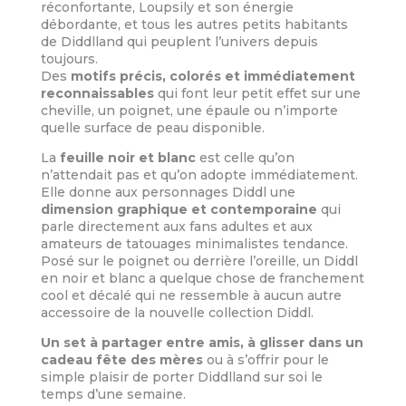
réconfortante, Loupsily et son énergie
débordante, et tous les autres petits habitants
de Diddlland qui peuplent l’univers depuis
toujours.
Des
motifs précis, colorés et immédiatement
reconnaissables
qui font leur petit effet sur une
cheville, un poignet, une épaule ou n’importe
quelle surface de peau disponible.
La
feuille noir et blanc
est celle qu’on
n’attendait pas et qu’on adopte immédiatement.
Elle donne aux personnages Diddl une
dimension graphique et contemporaine
qui
parle directement aux fans adultes et aux
amateurs de tatouages minimalistes tendance.
Posé sur le poignet ou derrière l’oreille, un Diddl
en noir et blanc a quelque chose de franchement
cool et décalé qui ne ressemble à aucun autre
accessoire de la nouvelle collection Diddl.
Un set à partager entre amis, à glisser dans un
cadeau fête des mères
ou à s’offrir pour le
simple plaisir de porter Diddlland sur soi le
temps d’une semaine.