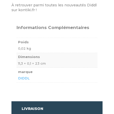
À retrouver parmi toutes les nouveautés Diddl
sur kontiki.fr !
Informations Complémentaires
Poids
0,02 kg
Dimensions
11,3 × 0,1 × 23 cm
marque
DIDDL
LIVRAISON