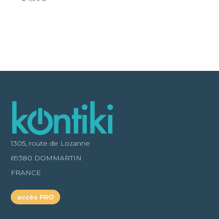
1305, route de Lozanne
69380 DOMMARTIN
FRANCE
accès PRO