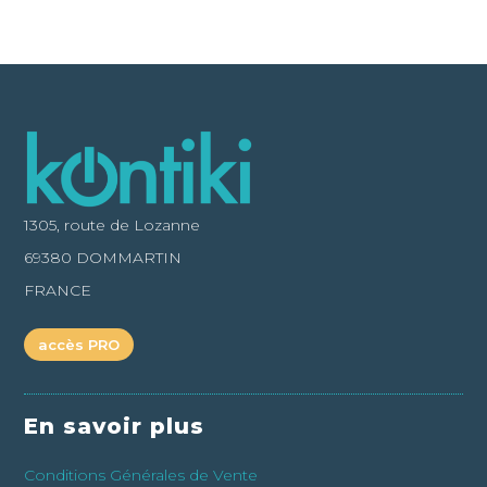
1305, route de Lozanne
69380 DOMMARTIN
FRANCE
accès PRO
En savoir plus
Conditions Générales de Vente