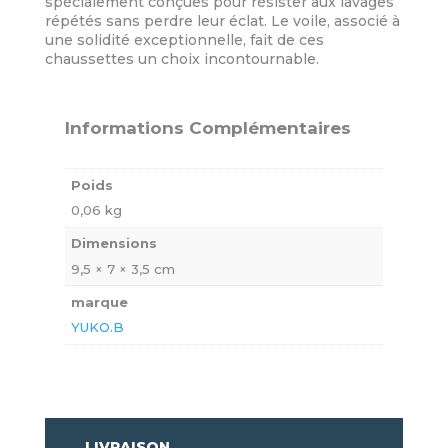
spécialement conçues pour résister aux lavages
répétés sans perdre leur éclat. Le voile, associé à
une solidité exceptionnelle, fait de ces
chaussettes un choix incontournable.
Informations Complémentaires
Poids
0,06 kg
Dimensions
9,5 × 7 × 3,5 cm
marque
YUKO.B
LIVRAISON