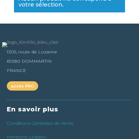
votre sélection.
1305, route de Lozanne
69380 DOMMARTIN
FRANCE
accès PRO
En savoir plus
Conditions Générales de Vente
Mentions Légales