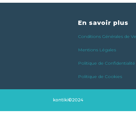
En savoir plus
Conditions Générales de V
Mentions Légales
Politique de Confidentialité
Politique de Cookies
kontiki©2024