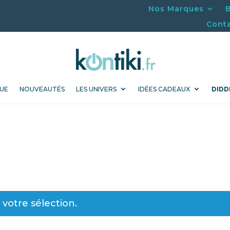
Nos Marques
Cont
UE
NOUVEAUTÉS
LES UNIVERS
IDÉES CADEAUX
DIDD
votre sélection.