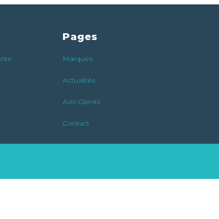
Pages
ente
Marques
Actualités
Avis Clients
Contact