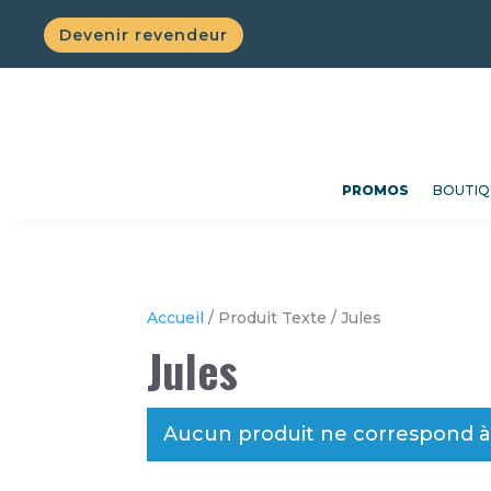
Devenir revendeur
PROMOS
BOUTIQ
Accueil
/ Produit Texte / Jules
Jules
Aucun produit ne correspond à 