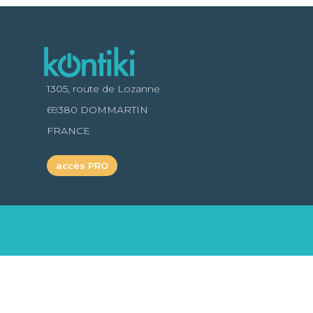
1305, route de Lozanne
69380 DOMMARTIN
FRANCE
accès PRO