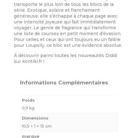
transporte le plus loin de tous les blocs de la
série. Exotique, solaire et franchement
généreuse, elle s’échappe à chaque page avec
une intensité joyeuse qui fait immédiatement
voyager. Le genre de fragrance qui transforme
une liste de courses en petit moment d’évasion.
Pour celles et ceux qui ont toujours eu un faible
pour Loupsily, ce bloc est une évidence absolue.
À découvrir parmi toutes les nouveautés Diddl
sur kontiki.fr !
Informations Complémentaires
Poids
0,11 kg
Dimensions
10,5 × 1 × 15 cm
marque