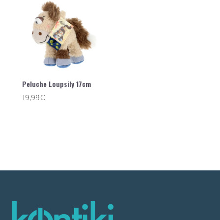
Peluche Loupsily 17cm
19,99
€