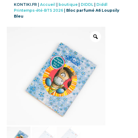
KONTIKI.FR |
Accueil
|
boutique
|
DIDDL
|
Diddl
Printemps-été-BTS 2026
|
Bloc parfumé A6 Loupsily
Bleu