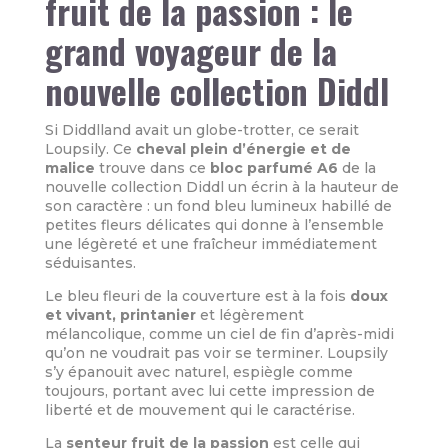
fruit de la passion : le
grand voyageur de la
nouvelle collection Diddl
Si Diddlland avait un globe-trotter, ce serait
Loupsily. Ce
cheval plein d’énergie et de
malice
trouve dans ce
bloc parfumé A6
de la
nouvelle collection Diddl un écrin à la hauteur de
son caractère : un fond bleu lumineux habillé de
petites fleurs délicates qui donne à l’ensemble
une légèreté et une fraîcheur immédiatement
séduisantes.
Le bleu fleuri de la couverture est à la fois
doux
et vivant, printanier
et légèrement
mélancolique, comme un ciel de fin d’après-midi
qu’on ne voudrait pas voir se terminer. Loupsily
s’y épanouit avec naturel, espiègle comme
toujours, portant avec lui cette impression de
liberté et de mouvement qui le caractérise.
La
senteur fruit de la passion
est celle qui