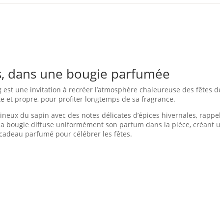
us, dans une bougie parfumée
 est une invitation à recréer l’atmosphère chaleureuse des fêtes de
te et propre, pour profiter longtemps de sa fragrance.
ineux du sapin avec des notes délicates d’épices hivernales, rapp
 la bougie diffuse uniformément son parfum dans la pièce, créant 
cadeau parfumé pour célébrer les fêtes.