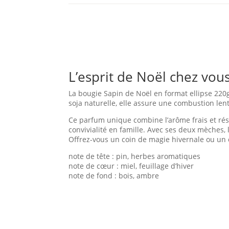
L’esprit de Noël chez vo
La bougie Sapin de Noël en format ellipse 220g
soja naturelle, elle assure une combustion len
Ce parfum unique combine l’arôme frais et rés
convivialité en famille. Avec ses deux mèches,
Offrez-vous un coin de magie hivernale ou un 
note de tête : pin, herbes aromatiques
note de cœur : miel, feuillage d’hiver
note de fond : bois, ambre
Informations Complémentaires