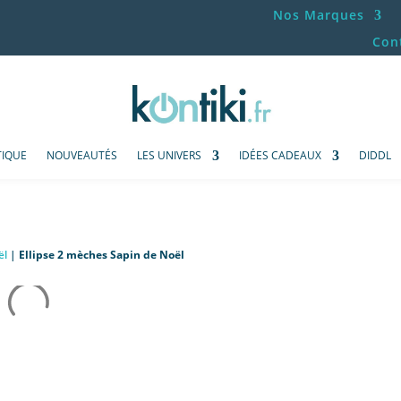
Nos Marques
Con
IQUE
NOUVEAUTÉS
LES UNIVERS
IDÉES CADEAUX
DIDDL
ël
|
Ellipse 2 mèches Sapin de Noël