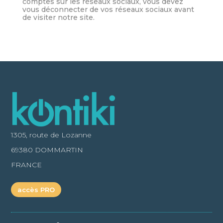
comptes sur les réseaux sociaux, vous devez
vous déconnecter de vos réseaux sociaux avant
de visiter notre site.
1305, route de Lozanne
69380 DOMMARTIN
FRANCE
accès PRO