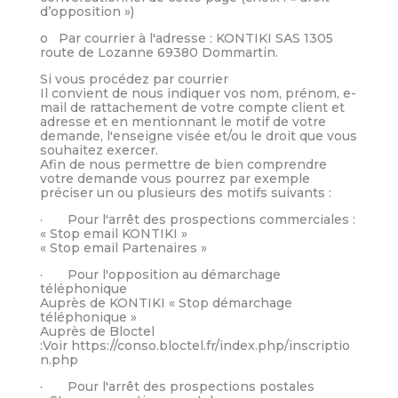
d’opposition »)
o Par courrier à l'adresse : KONTIKI SAS 1305
route de Lozanne 69380 Dommartin.
Si vous procédez par courrier
Il convient de nous indiquer vos nom, prénom, e-
mail de rattachement de votre compte client et
adresse et en mentionnant le motif de votre
demande, l'enseigne visée et/ou le droit que vous
souhaitez exercer.
Afin de nous permettre de bien comprendre
votre demande vous pourrez par exemple
préciser un ou plusieurs des motifs suivants :
· Pour l'arrêt des prospections commerciales :
« Stop email KONTIKI »
« Stop email Partenaires »
· Pour l'opposition au démarchage
téléphonique
Auprès de KONTIKI « Stop démarchage
téléphonique »
Auprès de Bloctel
:Voir https://conso.bloctel.fr/index.php/inscriptio
n.php
· Pour l'arrêt des prospections postales