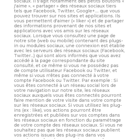
sociaux. Il s'agit notamment des petits boutons «
j'aime », « partager » des réseaux sociaux tiers
tels que Facebook, Twitter, Google+.... que vous
pouvez trouver sur nos sites et applications. Ils
vous permettent d'aimer (« liker ») et de partager
des informations provenant de nos sites et
applications avec vos amis sur les réseaux
sociaux. Lorsque vous consultez une page de
notre site (web ou mobile) contenant des plugs-
in ou modules sociaux, une connexion est établie
avec les serveurs des réseaux sociaux (Facebook,
Twitter...) qui sont alors informés que vous avez
accédé à la page correspondante du site
consulté, et ce même si vous ne possédez pas
de compte utilisateur Facebook ou Twitter, et
même si vous n'êtes pas connecté à votre
compte Facebook ou Twitter. Par exemple : Si
vous êtes connecté à un réseau social lors de
votre navigation sur notre site, les réseaux
sociaux auxquels vous êtes connectés pourront
faire mention de votre visite dans votre compte
sur les réseaux sociaux. Si vous utilisez les plug-
ins (ex : like), vos actions pourront être
enregistrées et publiées sur vos comptes dans
les réseaux sociaux en fonction du paramétrage
de votre compte des réseaux sociaux. Si vous ne
souhaitez pas que les réseaux sociaux publient
vos actions issues des plug-ins dans vos