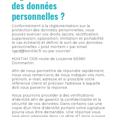
des données
personnelles ?
Conformément à la règlementation sur la
protection des données personnelles, vous
pouvez exercer vos droits (accès, rectification,
suppression, opposition, limitation et portabilité
le cas échéant) et définir le sort de vos données
personnelles « post mortem » par email
rgpd@kontiki.fr ou par courrier :
KONTIKI 1305 route de Lozanne 69380
Dommartin.
Afin de nous permettre de répondre rapidement,
nous vous remercions de nous indiquer vos nom,
prénom, e-mail, adresse et si possible votre
référence client et préciser l'adresse à laquelle
doit vous parvenir la réponse.
Nous pourrons procéder à des vérifications
d'identité afin de garantir la confidentialité et la
sécurité de vos données. Dans certains cas une
copie d'un titre d'identité portant votre signature
pourra vous être demandée. Une réponse vous
sera alors adressée dans un délai d'1 mois suivant