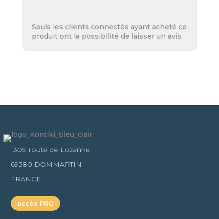
Seuls les clients connectés ayant acheté ce
produit ont la possibilité de laisser un avis.
1305, route de Lozanne
69380 DOMMARTIN
FRANCE
accès PRO