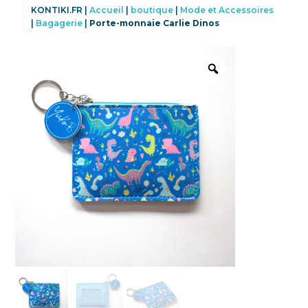
KONTIKI.FR |
Accueil
|
boutique
|
Mode et Accessoires
|
Bagagerie
|
Porte-monnaie Carlie Dinos