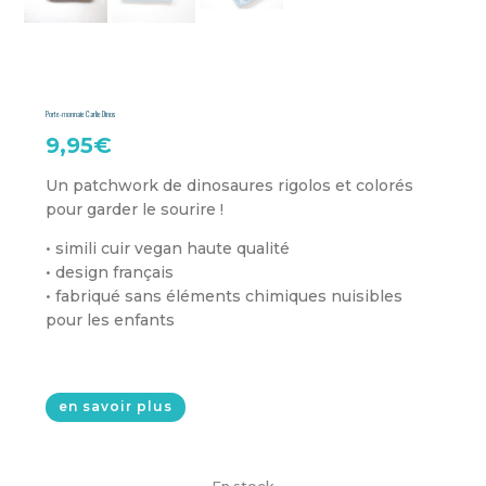
Porte-monnaie Carlie Dinos
9,95
€
Un patchwork de dinosaures rigolos et colorés
pour garder le sourire !
• simili cuir vegan haute qualité
• design français
• fabriqué sans éléments chimiques nuisibles
pour les enfants
en savoir plus