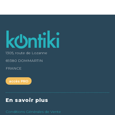
1305, route de Lozanne
69380 DOMMARTIN
FRANCE
accès PRO
En savoir plus
Conditions Générales de Vente