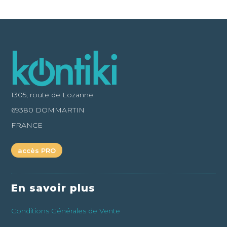
1305, route de Lozanne
69380 DOMMARTIN
FRANCE
accès PRO
En savoir plus
Conditions Générales de Vente