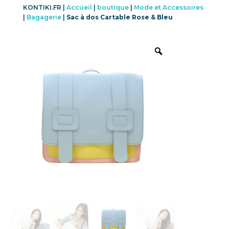
KONTIKI.FR |
Accueil
|
boutique
|
Mode et Accessoires
|
Bagagerie
|
Sac à dos Cartable Rose & Bleu