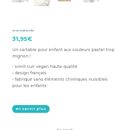
Sac à dos Cartable Rose & Bleu
31,95
€
Un cartable pour enfant aux couleurs pastel trop
mignon !
• simili cuir vegan haute qualité
• design français
• fabriqué sans éléments chimiques nuisibles
pour les enfants
en savoir plus