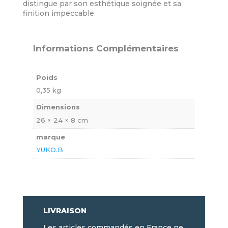
distingue par son esthétique soignée et sa
finition impeccable.
Informations Complémentaires
Poids
0,35 kg
Dimensions
26 × 24 × 8 cm
marque
YUKO.B
LIVRAISON
Les articles commandés en France ne