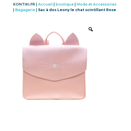
KONTIKI.FR |
Accueil
|
boutique
|
Mode et Accessoires
|
Bagagerie
|
Sac à dos Leony le chat scintillant Rose