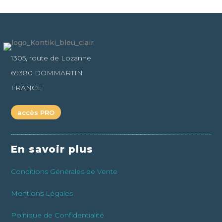
1305, route de Lozanne
69380 DOMMARTIN
FRANCE
accès PRO
En savoir plus
Conditions Générales de Vente
Mentions Légales
Politique de Confidentialité