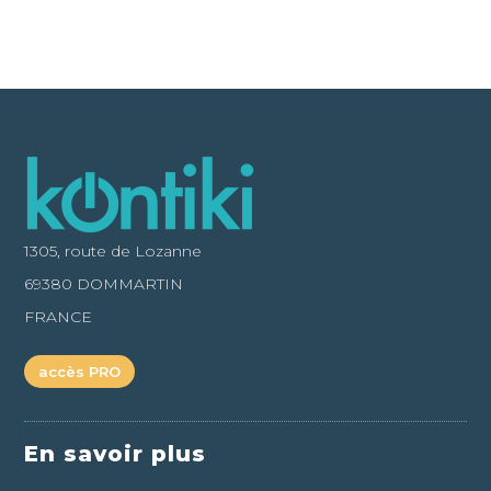
1305, route de Lozanne
69380 DOMMARTIN
FRANCE
accès PRO
En savoir plus