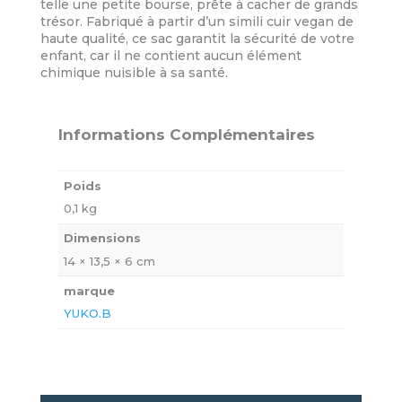
telle une petite bourse, prête à cacher de grands
trésor. Fabriqué à partir d’un simili cuir vegan de
haute qualité, ce sac garantit la sécurité de votre
enfant, car il ne contient aucun élément
chimique nuisible à sa santé.
Informations Complémentaires
Poids
0,1 kg
Dimensions
14 × 13,5 × 6 cm
marque
YUKO.B