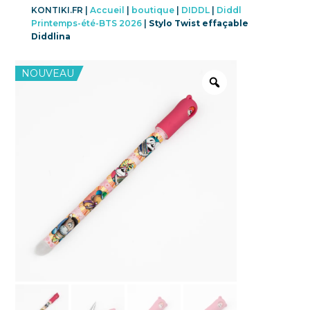
KONTIKI.FR |
Accueil
|
boutique
|
DIDDL
|
Diddl
Printemps-été-BTS 2026
|
Stylo Twist effaçable
Diddlina
NOUVEAU