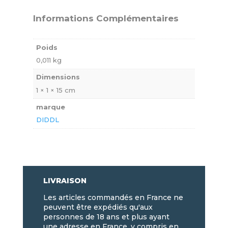
Informations Complémentaires
Poids
0,011 kg
Dimensions
1 × 1 × 15 cm
marque
DIDDL
LIVRAISON
Les articles commandés en France ne
peuvent être expédiés qu'aux
personnes de 18 ans et plus ayant
une adresse en France, y compris en