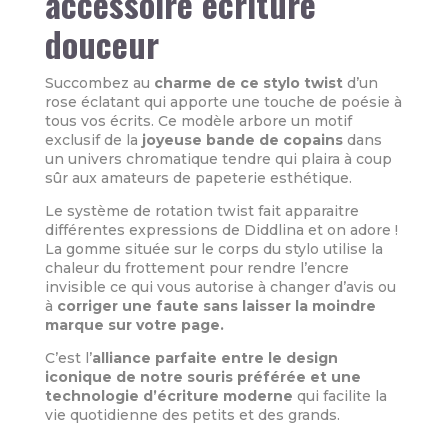
accessoire écriture
douceur
Succombez au
charme de ce stylo twist
d’un
rose éclatant qui apporte une touche de poésie à
tous vos écrits. Ce modèle arbore un motif
exclusif de la
joyeuse bande de copains
dans
un univers chromatique tendre qui plaira à coup
sûr aux amateurs de papeterie esthétique.
Le système de rotation twist fait apparaitre
différentes expressions de Diddlina et on adore !
La gomme située sur le corps du stylo utilise la
chaleur du frottement pour rendre l’encre
invisible ce qui vous autorise à changer d’avis ou
à
corriger une faute sans laisser la moindre
marque sur votre page.
C’est l’
alliance parfaite entre le design
iconique de notre souris préférée et une
technologie d’écriture moderne
qui facilite la
vie quotidienne des petits et des grands.