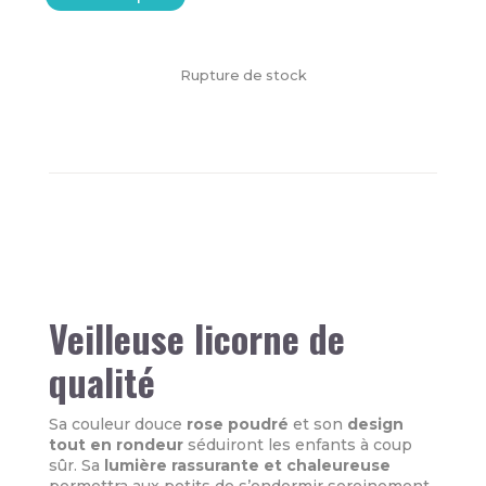
Rupture de stock
Veilleuse licorne de
qualité
Sa couleur douce
rose poudré
et son
design
tout en rondeur
séduiront les enfants à coup
sûr. Sa
lumière rassurante et chaleureuse
permettra aux petits de s’endormir sereinement.