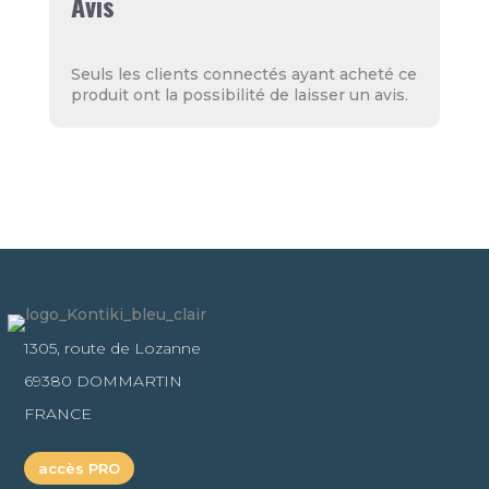
Avis
Seuls les clients connectés ayant acheté ce
produit ont la possibilité de laisser un avis.
1305, route de Lozanne
69380 DOMMARTIN
FRANCE
accès PRO