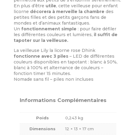
En plus d’être
utile
, cette veilleuse pour enfant
licorne
décorera à merveille la chambre
des
petites filles et des petits garçons fans de
mondes et d’animaux fantastiques.
Un
fonctionnement simple
: pour faire défiler
les différentes couleurs et lumières,
il suffit de
tapoter sur la veilleuse.
La veilleuse Lily la licorne rose Dhink
fonctionne avec 3 piles
– LED de différentes
couleurs disponibles en tapotant : blanc à 50%,
blanc à 100% et alternance de couleurs –
fonction timer 15 minutes.
Nomade sans fil – piles non incluses
Informations Complémentaires
Poids
0,243 kg
Dimensions
12 × 13 × 17 cm