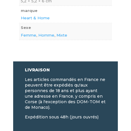
5,2 × 5,2 × 6 cm
marque
Heart & Home
Sexe
Femme
,
Homme
,
Mixte
LIVRAISON
Les articles commandés en France ne
peuvent être expédiés qu'aux
personnes de 18 ans et plus ayant
une adresse en France, y compris en
Corse (à l'exception des DOM-TOM et
de Monaco).
Expédition sous 48h (jours ouvrés)