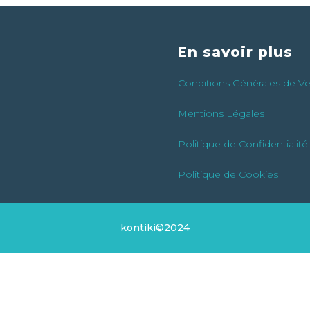
En savoir plus
Conditions Générales de V
Mentions Légales
Politique de Confidentialité
Politique de Cookies
kontiki©2024