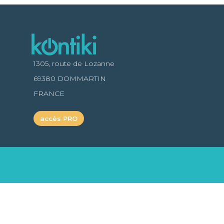
1305, route de Lozanne
69380 DOMMARTIN
FRANCE
accès PRO