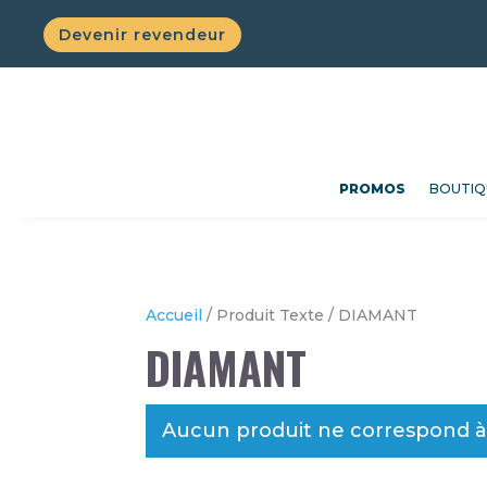
Devenir revendeur
PROMOS
BOUTIQ
Accueil
/ Produit Texte / DIAMANT
DIAMANT
Aucun produit ne correspond à 