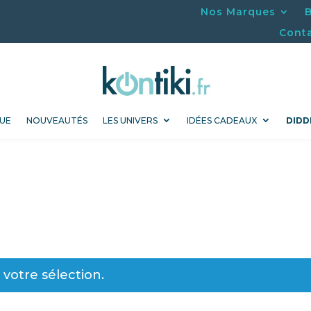
Nos Marques
Cont
UE
NOUVEAUTÉS
LES UNIVERS
IDÉES CADEAUX
DIDD
votre sélection.