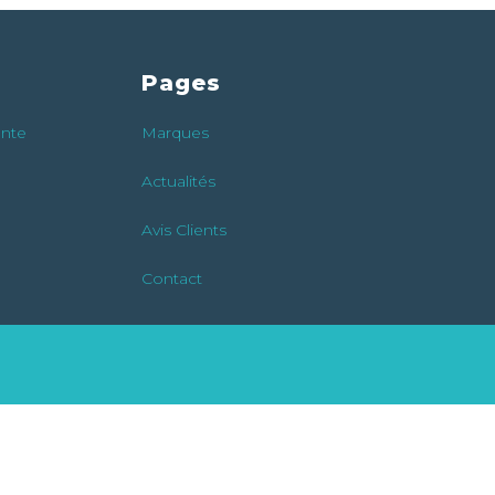
Pages
ente
Marques
Actualités
Avis Clients
Contact